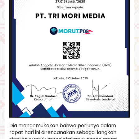
u
Dia mengemukakan bahwa perlunya dalam
rapat hari ini direncanakan sebagai langkah