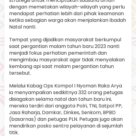
strategis untuk menciptakan suasana aman
dengan memetakan wilayah-wilayah yang perlu
mendapat perhatian lebih dari pihak keamanan
ketika sebagian warga akan menjalankan ibadah
Natal nanti.
Tempat yang dijadikan masyarakat berkumpul
saat pergantian malam tahun baru 2023 nanti
menjadi fokus perhatian pemerintah dan
mengimbau masyarakat agar tidak menyalakan
kembang api saat malam pergantian tahun
tersebut.
Melalui Kabag Ops Kompol I Nyoman Raka Arya
ia menyampaikan sedikitnya 332 orang petugas
disiagakan selama natal dan tahun baru ini,
mereka terdiri dari anggota Polri, TNI, Satpol PP,
Jasa Raharja, Damkar, Dinkes, Senkom, BPBD
(basarnas) dan petugas PLN. Petugas juga akan
mendirikan posko sentra pelayanan di sejumlah
titik.