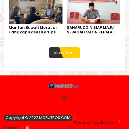
Mantan Bupati Morut di
SAHARUDDIN SIAP MAJU
Tangkap Kasus Korupsi
SEBAGAI CALON KEPALA
Perjalanan Dinas
DESA BUNTA
View More
Copyright © 2022 MORUTPOS.COM
Pedoman Media Siber
Redaksi