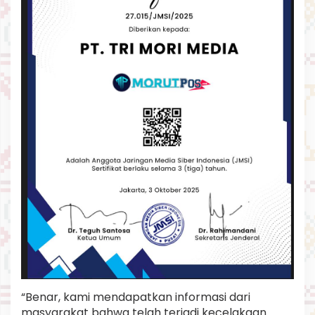
“Benar, kami mendapatkan informasi dari
masyarakat bahwa telah terjadi kecelakaan