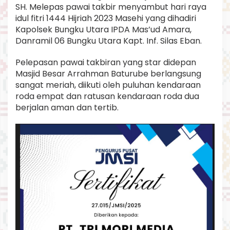
SH. Melepas pawai takbir menyambut hari raya
idul fitri 1444 Hijriah 2023 Masehi yang dihadiri
Kapolsek Bungku Utara IPDA Mas’ud Amara,
Danramil 06 Bungku Utara Kapt. Inf. Silas Eban.
Pelepasan pawai takbiran yang star didepan
Masjid Besar Arrahman Baturube berlangsung
sangat meriah, diikuti oleh puluhan kendaraan
roda empat dan ratusan kendaraan roda dua
berjalan aman dan tertib.