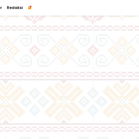
r
Redaksi