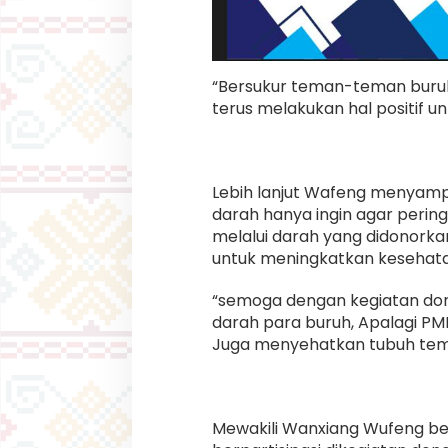
“Bersukur teman-teman buruh 
terus melakukan hal positif un
Lebih lanjut Wafeng menyamp
darah hanya ingin agar perin
melalui darah yang didonorkan
untuk meningkatkan kesehat
“semoga dengan kegiatan dono
darah para buruh, Apalagi PMI
Juga menyehatkan tubuh tem
Mewakili Wanxiang Wufeng b