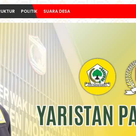
RUKTUR
POLITIK
SUARA DESA