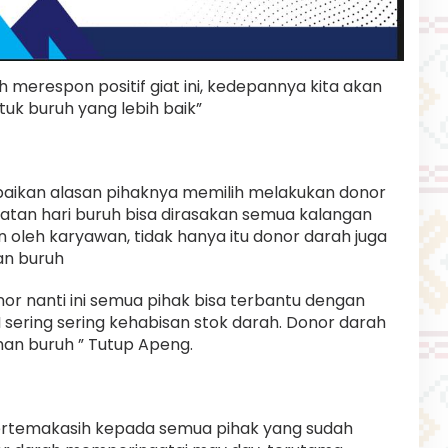
merespon positif giat ini, kedepannya kita akan
tuk buruh yang lebih baik”
aikan alasan pihaknya memilih melakukan donor
gatan hari buruh bisa dirasakan semua kalangan
 oleh karyawan, tidak hanya itu donor darah juga
an buruh
r nanti ini semua pihak bisa terbantu dengan
 sering sering kehabisan stok darah. Donor darah
an buruh ” Tutup Apeng.
ertemakasih kepada semua pihak yang sudah