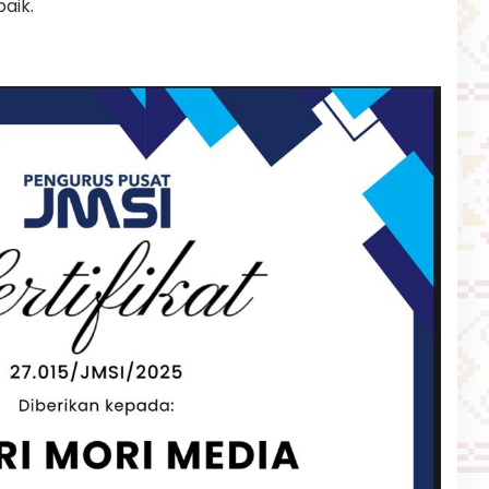
baik.