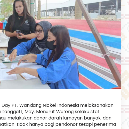
 Day PT. Wanxiang Nickel Indonesia melaksanakan
i tanggal 1, May. Menurut Wufeng selaku staf
mau melakukan donor darah lumayan banyak, dan
atkan tidak hanya bagi pendonor tetapi penerima