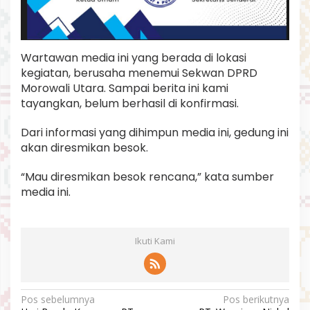
Wartawan media ini yang berada di lokasi
kegiatan, berusaha menemui Sekwan DPRD
Morowali Utara. Sampai berita ini kami
tayangkan, belum berhasil di konfirmasi.
Dari informasi yang dihimpun media ini, gedung ini
akan diresmikan besok.
“Mau diresmikan besok rencana,” kata sumber
media ini.
Ikuti Kami
N
Pos sebelumnya
Pos berikutnya