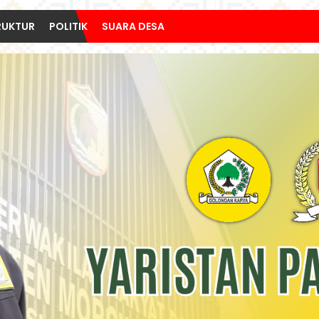
RUKTUR
POLITIK
SUARA DESA