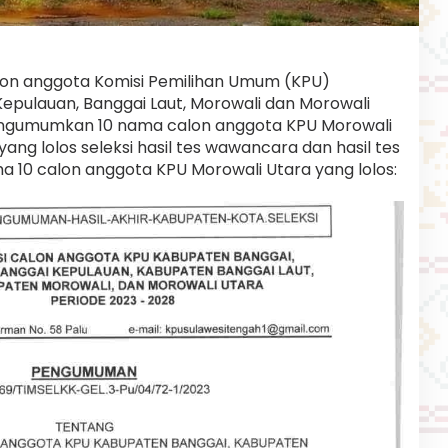
alon anggota Komisi Pemilihan Umum (KPU)
epulauan, Banggai Laut, Morowali dan Morowali
engumumkan 10 nama calon anggota KPU Morowali
ang lolos seleksi hasil tes wawancara dan hasil tes
a 10 calon anggota KPU Morowali Utara yang lolos: