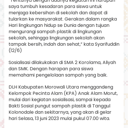
“Tentunya dengan adanya kegiatan ini harapan
saya tumbuh kesadaran para siswa untuk
menjaga kebersihan di sekolah dan dapat di
tularkan ke masyarakat. Gerakan dalam rangka
Hari lingkungan hidup se Dunia dengan tujuan
mengurangi sampah plastik di lingkungan
sekolah, sehingga lingkungan sekolah akan
tampak bersih, indah dan sehat,” kata Syarifuddin
(12/6)
Sosialisasi dilakukakan di SMA 2 Korolama, Aliyah
dan SMK. Dengan harapan para siswa
memahami pengelolaan sampah yang baik.
DLH Kabupaten Morowali Utara menggandeng
Kelompok Pecinta Alam (KPA) Anak Alam Morut,
mulai dari kegiatan sosialisasi, sampai kepada
Bakti Sosial pungut sampah plastik di Tanggul
Kolonodale dan sekitarnya, yang akan di gelar
hari Selasa, 13 juni 2023 mulai pukul 07.00 wita.