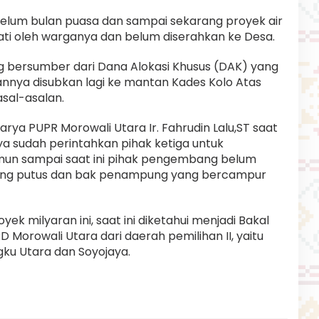
lum bulan puasa dan sampai sekarang proyek air
mati oleh warganya dan belum diserahkan ke Desa.
ng bersumber dari Dana Alokasi Khusus (DAK) yang
aannya disubkan lagi ke mantan Kades Kolo Atas
 asal-asalan.
arya PUPR Morowali Utara Ir. Fahrudin Lalu,ST saat
ya sudah perintahkan pihak ketiga untuk
mun sampai saat ini pihak pengembang belum
yang putus dan bak penampung yang bercampur
ek milyaran ini, saat ini diketahui menjadi Bakal
D Morowali Utara dari daerah pemilihan II, yaitu
u Utara dan Soyojaya.