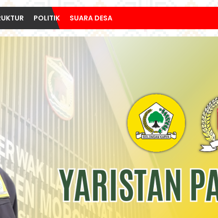
RUKTUR
POLITIK
SUARA DESA