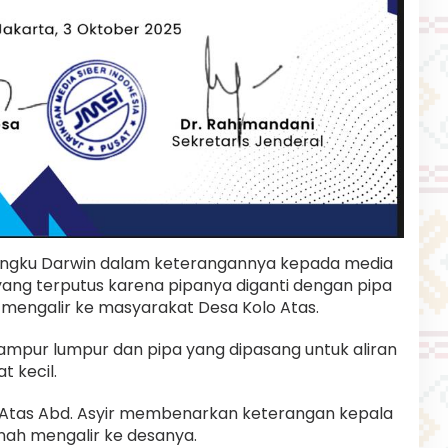
ingku Darwin dalam keterangannya kepada media
pa yang terputus karena pipanya diganti dengan pipa
sa mengalir ke masyarakat Desa Kolo Atas.
ampur lumpur dan pipa yang dipasang untuk aliran
t kecil.
Atas Abd. Asyir membenarkan keterangan kepala
nah mengalir ke desanya.