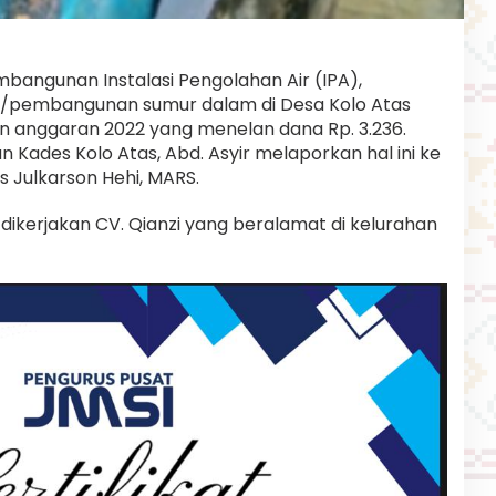
mbangunan Instalasi Pengolahan Air (IPA),
pembangunan sumur dalam di Desa Kolo Atas
anggaran 2022 yang menelan dana Rp. 3.236.
n Kades Kolo Atas, Abd. Asyir melaporkan hal ini ke
is Julkarson Hehi, MARS.
 dikerjakan CV. Qianzi yang beralamat di kelurahan