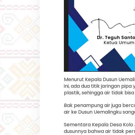
Menurut Kepala Dusun Uemal
ini, ada dua titik jaringan pi
plastik, sehingga air tidak bi
Bak penampung air juga berc
air ke Dusun Uemalingku sanga
Sementara Kepala Desa Kolo 
dusunnya bahwa air tidak per