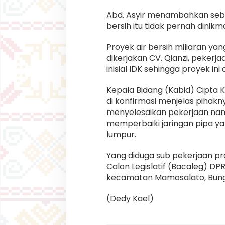
Abd. Asyir menambahkan sebe
bersih itu tidak pernah dinik
Proyek air bersih miliaran ya
dikerjakan CV. Qianzi, pekerj
inisial IDK sehingga proyek ini
Kepala Bidang (Kabid) Cipta K
di konfirmasi menjelas pihakn
menyelesaikan pekerjaan na
memperbaiki jaringan pipa 
lumpur.
Yang diduga sub pekerjaan proy
Calon Legislatif (Bacaleg) DPR
kecamatan Mamosalato, Bungk
(Dedy Kael)