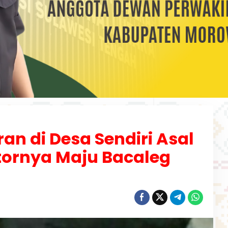
ran di Desa Sendiri Asal
tornya Maju Bacaleg