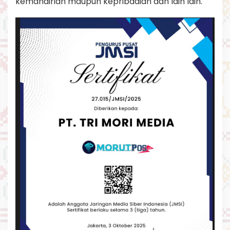
kemandirian maupun kepribadian dan lain lain.