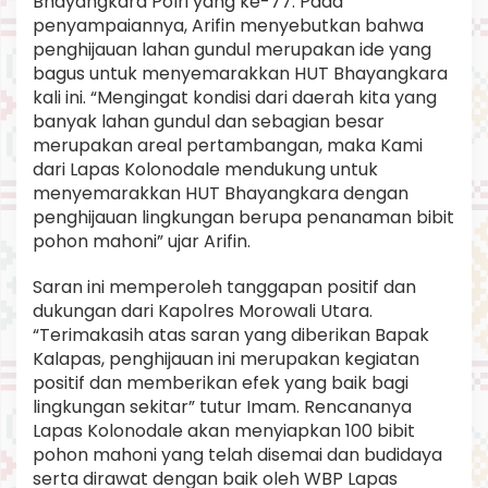
Bhayangkara Polri yang ke-77. Pada
penyampaiannya, Arifin menyebutkan bahwa
penghijauan lahan gundul merupakan ide yang
bagus untuk menyemarakkan HUT Bhayangkara
kali ini. “Mengingat kondisi dari daerah kita yang
banyak lahan gundul dan sebagian besar
merupakan areal pertambangan, maka Kami
dari Lapas Kolonodale mendukung untuk
menyemarakkan HUT Bhayangkara dengan
penghijauan lingkungan berupa penanaman bibit
pohon mahoni” ujar Arifin.
Saran ini memperoleh tanggapan positif dan
dukungan dari Kapolres Morowali Utara.
“Terimakasih atas saran yang diberikan Bapak
Kalapas, penghijauan ini merupakan kegiatan
positif dan memberikan efek yang baik bagi
lingkungan sekitar” tutur Imam. Rencananya
Lapas Kolonodale akan menyiapkan 100 bibit
pohon mahoni yang telah disemai dan budidaya
serta dirawat dengan baik oleh WBP Lapas