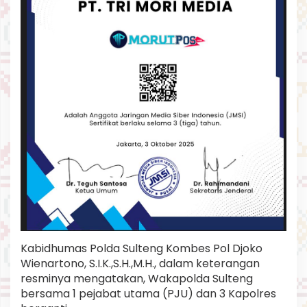
Kabidhumas Polda Sulteng Kombes Pol Djoko
Wienartono, S.I.K.,S.H.,M.H., dalam keterangan
resminya mengatakan, Wakapolda Sulteng
bersama 1 pejabat utama (PJU) dan 3 Kapolres