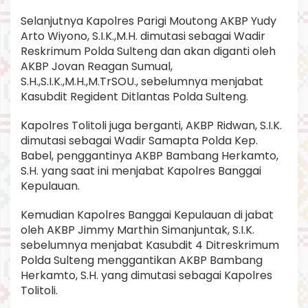
Selanjutnya Kapolres Parigi Moutong AKBP Yudy
Arto Wiyono, S.I.K.,M.H. dimutasi sebagai Wadir
Reskrimum Polda Sulteng dan akan diganti oleh
AKBP Jovan Reagan Sumual,
S.H.,S.I.K.,M.H.,M.TrSOU., sebelumnya menjabat
Kasubdit Regident Ditlantas Polda Sulteng.
Kapolres Tolitoli juga berganti, AKBP Ridwan, S.I.K.
dimutasi sebagai Wadir Samapta Polda Kep.
Babel, penggantinya AKBP Bambang Herkamto,
S.H. yang saat ini menjabat Kapolres Banggai
Kepulauan.
Kemudian Kapolres Banggai Kepulauan di jabat
oleh AKBP Jimmy Marthin Simanjuntak, S.I.K.
sebelumnya menjabat Kasubdit 4 Ditreskrimum
Polda Sulteng menggantikan AKBP Bambang
Herkamto, S.H. yang dimutasi sebagai Kapolres
Tolitoli.