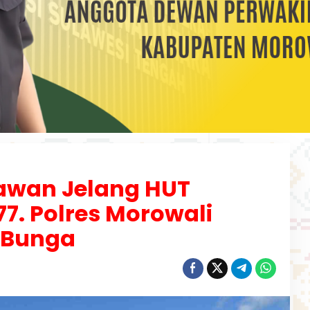
awan Jelang HUT
7. Polres Morowali
r Bunga