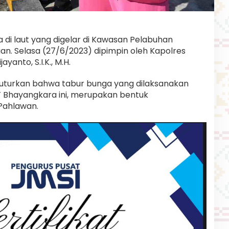
di laut yang digelar di Kawasan Pelabuhan
n. Selasa (27/6/2023) dipimpin oleh Kapolres
anto, S.I.K., M.H.
uturkan bahwa tabur bunga yang dilaksanakan
 Bhayangkara ini, merupakan bentuk
Pahlawan.