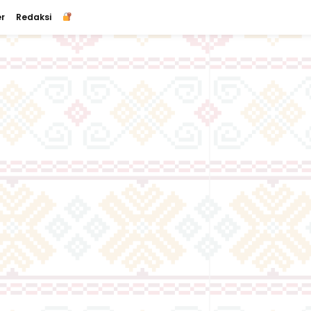
r
Redaksi