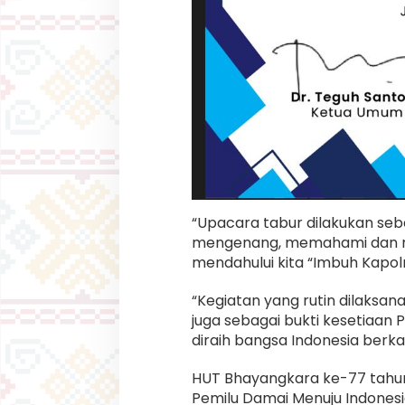
“Upacara tabur dilakukan seb
mengenang, memahami dan me
mendahului kita “Imbuh Kapol
“Kegiatan yang rutin dilaksan
juga sebagai bukti kesetiaan
diraih bangsa Indonesia ber
HUT Bhayangkara ke-77 tahun 
Pemilu Damai Menuju Indonesi