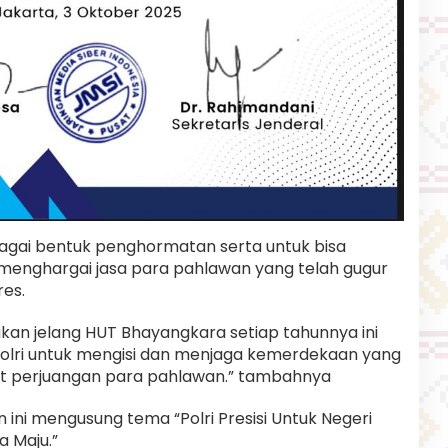
agai bentuk penghormatan serta untuk bisa
nghargai jasa para pahlawan yang telah gugur
res.
akan jelang HUT Bhayangkara setiap tahunnya ini
 Polri untuk mengisi dan menjaga kemerdekaan yang
kat perjuangan para pahlawan.” tambahnya
ini mengusung tema “Polri Presisi Untuk Negeri
a Maju.”