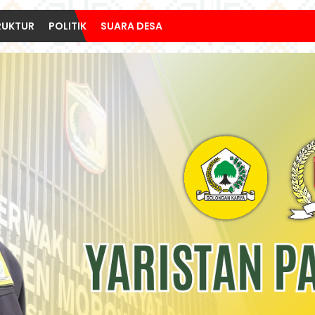
RUKTUR
POLITIK
SUARA DESA