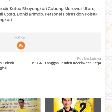
hadir Ketua Bhayangkari Cabang Morowali Utara,
 Utara, Danki Brimob, Personel Polres dan Polsek
ngkari
Ikuti Kami
Pos berikutnya
 Tolitoli
PT GNI Tanggapi Insiden Kecelakaan Kerja
gikan