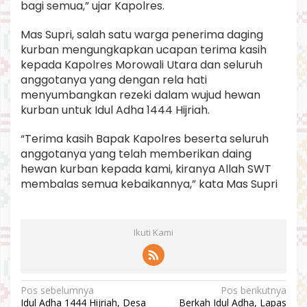
bagi semua,” ujar Kapolres.
Mas Supri, salah satu warga penerima daging
kurban mengungkapkan ucapan terima kasih
kepada Kapolres Morowali Utara dan seluruh
anggotanya yang dengan rela hati
menyumbangkan rezeki dalam wujud hewan
kurban untuk Idul Adha 1444 Hijriah.
“Terima kasih Bapak Kapolres beserta seluruh
anggotanya yang telah memberikan daing
hewan kurban kepada kami, kiranya Allah SWT
membalas semua kebaikannya,” kata Mas Supri
Ikuti Kami
N
Pos sebelumnya
Pos berikutnya
Idul Adha 1444 Hijriah, Desa
Berkah Idul Adha, Lapas