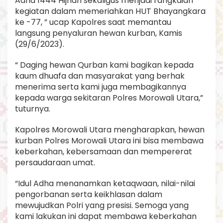
Adha 1444 Hijriah sekaligus menjadi rangkaian
kegiatan dalam memeriahkan HUT Bhayangkara
ke -77, ” ucap Kapolres saat memantau
langsung penyaluran hewan kurban, Kamis
(29/6/2023).
“ Daging hewan Qurban kami bagikan kepada
kaum dhuafa dan masyarakat yang berhak
menerima serta kami juga membagikannya
kepada warga sekitaran Polres Morowali Utara,”
tuturnya.
Kapolres Morowali Utara mengharapkan, hewan
kurban Polres Morowali Utara ini bisa membawa
keberkahan, kebersamaan dan mempererat
persaudaraan umat.
“Idul Adha menanamkan ketaqwaan, nilai-nilai
pengorbanan serta keikhlasan dalam
mewujudkan Polri yang presisi. Semoga yang
kami lakukan ini dapat membawa keberkahan