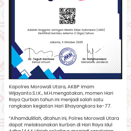
Kapolres Morowali Utara, AKBP Imam
Wijayanto.S.I.K., M.H.mengatakan, momen Hari
Raya Qurban tahun ini menjadi salah satu
rangkaian kegiatan Hari Bhayangkara ke-77.
“Alhamdulillah, ditahun ini, Polres Morowali Utara
dapat melaksanakan kurban di Hari Raya Idul