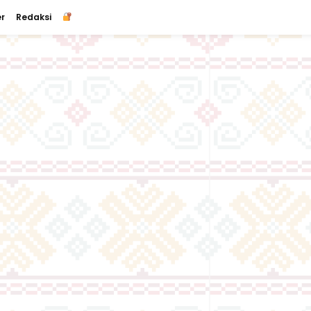
r
Redaksi