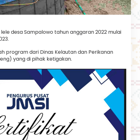
 lele desa Sampalowo tahun anggaran 2022 mulai
023.
alah program dari Dinas Kelautan dan Perikanan
teng) yang di pihak ketigakan.