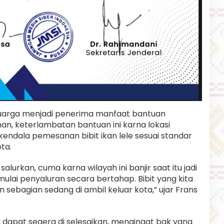
uarga menjadi penerima manfaat bantuan
an, keterlambatan bantuan ini karna lokasi
kendala pemesanan bibit ikan lele sesuai standar
ta.
urkan, cuma karna wilayah ini banjir saat itu jadi
h mulai penyaluran secara bertahap. Bibit yang kita
n sebagian sedang di ambil keluar kota,” ujar Frans
 dapat segera di selesaikan, mengingat bak yang