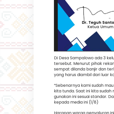
Di Desa Sampalowo ada 3 kel
tersebut. Menurut pihak rekan
sempat dilanda banjir dan ter
yang harus diambil dari luar ko
“Sebenarnya kami sudah mau sal
kita tunda. Saat ini kita suda
gunakan ini sesuai standar. Da
kepada media ini (1/8)
Harapan warga penyaluran ini