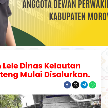
n Lele Dinas Kelautan
teng Mulai Disalurkan.