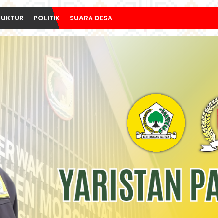
RUKTUR
POLITIK
SUARA DESA