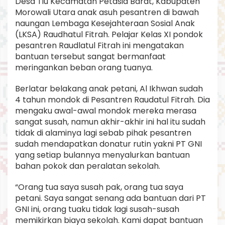
Desa Tiu Kecamatan Petasia Barat, Kabupaten
Morowali Utara anak asuh pesantren di bawah
naungan Lembaga Kesejahteraan Sosial Anak
(LKSA) Raudhatul Fitrah. Pelajar Kelas XI pondok
pesantren Raudlatul Fitrah ini mengatakan
bantuan tersebut sangat bermanfaat
meringankan beban orang tuanya.
Berlatar belakang anak petani, Al Ikhwan sudah
4 tahun mondok di Pesantren Raudatul Fitrah. Dia
mengaku awal-awal mondok mereka merasa
sangat susah, namun akhir-akhir ini hal itu sudah
tidak di alaminya lagi sebab pihak pesantren
sudah mendapatkan donatur rutin yakni PT GNI
yang setiap bulannya menyalurkan bantuan
bahan pokok dan peralatan sekolah.
“Orang tua saya susah pak, orang tua saya
petani. Saya sangat senang ada bantuan dari PT
GNI ini, orang tuaku tidak lagi susah-susah
memikirkan biaya sekolah. Kami dapat bantuan