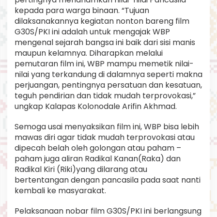
kepada para warga binaan. “Tujuan
dilaksanakannya kegiatan nonton bareng film
G30S/PKI ini adalah untuk mengajak WBP
mengenal sejarah bangsa ini baik dari sisi manis
maupun kelamnya. Diharapkan melalui
pemutaran film ini, WBP mampu memetik nilai-
nilai yang terkandung di dalamnya seperti makna
perjuangan, pentingnya persatuan dan kesatuan,
teguh pendirian dan tidak mudah terprovokasi,”
ungkap Kalapas Kolonodale Arifin Akhmad.
Semoga usai menyaksikan film ini, WBP bisa lebih
mawas diri agar tidak mudah terprovokasi atau
dipecah belah oleh golongan atau paham –
paham juga aliran Radikal Kanan(Raka) dan
Radikal Kiri (Riki)yang dilarang atau
bertentangan dengan pancasila pada saat nanti
kembali ke masyarakat.
Pelaksanaan nobar film G30S/PKI ini berlangsung