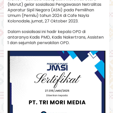
4
(Morut) gelar sosialisasi Pengawasan Netralitas
Aparatur Sipil Negara (ASN) pada Pemilihan
Umum (Pemilu) tahun 2024 di Cafe Nayla
Kolonodale, jumat, 27 Oktober 2023.
Dalam sosialisasi ini hadir kepala OPD di
antaranya Kadis PMD, Kadis Nakertrans, Assisten
1 dan sejumlah perwakilan OPD.