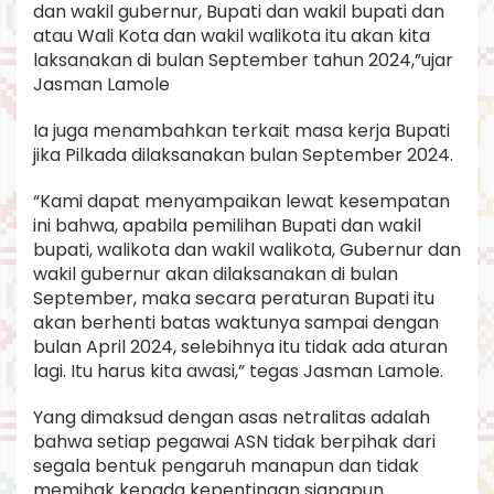
dan wakil gubernur, Bupati dan wakil bupati dan
atau Wali Kota dan wakil walikota itu akan kita
laksanakan di bulan September tahun 2024,”ujar
Jasman Lamole
Ia juga menambahkan terkait masa kerja Bupati
jika Pilkada dilaksanakan bulan September 2024.
“Kami dapat menyampaikan lewat kesempatan
ini bahwa, apabila pemilihan Bupati dan wakil
bupati, walikota dan wakil walikota, Gubernur dan
wakil gubernur akan dilaksanakan di bulan
September, maka secara peraturan Bupati itu
akan berhenti batas waktunya sampai dengan
bulan April 2024, selebihnya itu tidak ada aturan
lagi. Itu harus kita awasi,” tegas Jasman Lamole.
Yang dimaksud dengan asas netralitas adalah
bahwa setiap pegawai ASN tidak berpihak dari
segala bentuk pengaruh manapun dan tidak
memihak kepada kepentingan siapapun.