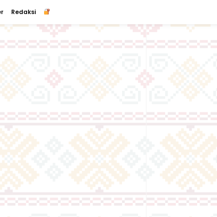
r
Redaksi