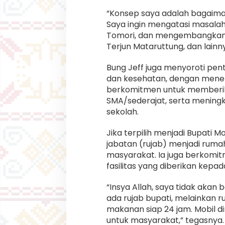
“Konsep saya adalah bagaima
Saya ingin mengatasi masalah 
Tomori, dan mengembangkan si
Terjun Mataruttung, dan lainn
Bung Jeff juga menyoroti pen
dan kesehatan, dengan meneka
berkomitmen untuk memberikan
SMA/sederajat, serta meningk
sekolah.
Jika terpilih menjadi Bupati
jabatan (rujab) menjadi rum
masyarakat. Ia juga berkomi
fasilitas yang diberikan kepa
“Insya Allah, saya tidak akan
ada rujab bupati, melainkan r
makanan siap 24 jam. Mobil di
untuk masyarakat,” tegasnya.