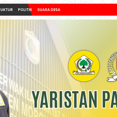
RUKTUR
POLITIK
SUARA DESA