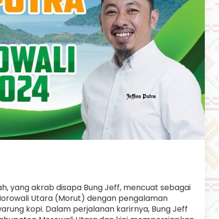
ah, yang akrab disapa Bung Jeff, mencuat sebagai
Morowali Utara (Morut) dengan pengalaman
warung kopi. Dalam perjalanan karirnya, Bung Jeff