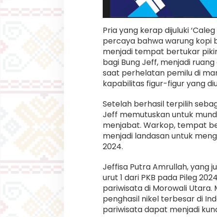
Pria yang kerap dijuluki ‘Cale
percaya bahwa warung kopi b
menjadi tempat bertukar piki
bagi Bung Jeff, menjadi ruan
saat perhelatan pemilu di mana
kapabilitas figur-figur yang di
Setelah berhasil terpilih se
Jeff memutuskan untuk mundu
menjabat. Warkop, tempat ber
menjadi landasan untuk meng
2024.
Jeffisa Putra Amrullah, yang
urut 1 dari PKB pada Pileg 20
pariwisata di Morowali Utara. 
penghasil nikel terbesar di I
pariwisata dapat menjadi kun