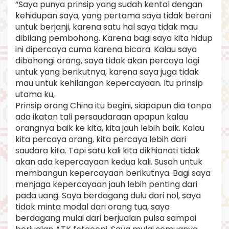
“Saya punya prinsip yang sudah kental dengan
kehidupan saya, yang pertama saya tidak berani
untuk berjanji, karena satu hal saya tidak mau
dibilang pembohong. Karena bagi saya kita hidup
ini dipercaya cuma karena bicara. Kalau saya
dibohongi orang, saya tidak akan percaya lagi
untuk yang berikutnya, karena saya juga tidak
mau untuk kehilangan kepercayaan. Itu prinsip
utama ku,
Prinsip orang China itu begini, siapapun dia tanpa
ada ikatan tali persaudaraan apapun kalau
orangnya baik ke kita, kita jauh lebih baik. Kalau
kita percaya orang, kita percaya lebih dari
saudara kita. Tapi satu kali kita dikhianati tidak
akan ada kepercayaan kedua kali. Susah untuk
membangun kepercayaan berikutnya. Bagi saya
menjaga kepercayaan jauh lebih penting dari
pada uang. Saya berdagang dulu dari nol, saya
tidak minta modal dari orang tua, saya
berdagang mulai dari berjualan pulsa sampai