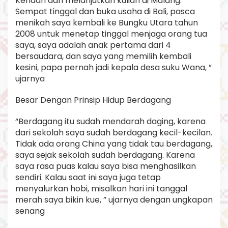
Kendari dan melanjutkan kuliah di Malang.
Sempat tinggal dan buka usaha di Bali, pasca
menikah saya kembali ke Bungku Utara tahun
2008 untuk menetap tinggal menjaga orang tua
saya, saya adalah anak pertama dari 4
bersaudara, dan saya yang memilih kembali
kesini, papa pernah jadi kepala desa suku Wana, ”
ujarnya
Besar Dengan Prinsip Hidup Berdagang
“Berdagang itu sudah mendarah daging, karena
dari sekolah saya sudah berdagang kecil-kecilan.
Tidak ada orang China yang tidak tau berdagang,
saya sejak sekolah sudah berdagang. Karena
saya rasa puas kalau saya bisa menghasilkan
sendiri. Kalau saat ini saya juga tetap
menyalurkan hobi, misalkan hari ini tanggal
merah saya bikin kue, ” ujarnya dengan ungkapan
senang