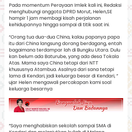
Pada momentum Perayaan Imlek kali ini, Redaksi
menghubungi anggota DPRD Morut, Helen,SE
hampir 1 jam membagi kisah perjalanan
kehidupannya hingga sampai di titik saat ini.
“Orang tua dua-dua China, kalau papanya papa
itu dari China langsung dorang berdagang, entah
bagaimana terdampar lah di Bungku Utara. Dulu
kan belum ada Baturube, yang ada desa Tokala
Atas. Mama saya China tetapi dari NTT
khususnya Atambua. Asalnya dari sana tetapi
lama di Kendari, jadi keluarga besar di Kendari, ”
ujar Helen mengawali percakapan kami soal
keluarga besarnya
“Saya menghabiskan sekolah sampai SMA di