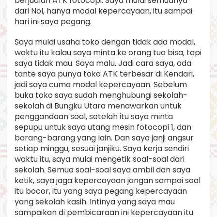
berjualan ATK fotocopi. Saya mulai semuanya
dari Nol, hanya modal kepercayaan, itu sampai
hari ini saya pegang.
Saya mulai usaha toko dengan tidak ada modal,
waktu itu kalau saya minta ke orang tua bisa, tapi
saya tidak mau. Saya malu. Jadi cara saya, ada
tante saya punya toko ATK terbesar di Kendari,
jadi saya cuma modal kepercayaan. Sebelum
buka toko saya sudah menghubungi sekolah-
sekolah di Bungku Utara menawarkan untuk
penggandaan soal, setelah itu saya minta
sepupu untuk saya utang mesin fotocopi 1, dan
barang-barang yang lain. Dan saya janji angsur
setiap minggu, sesuai janjiku. Saya kerja sendiri
waktu itu, saya mulai mengetik soal-soal dari
sekolah. Semua soal-soal saya ambil dan saya
ketik, saya jaga kepercayaan jangan sampai soal
itu bocor, itu yang saya pegang kepercayaan
yang sekolah kasih. Intinya yang saya mau
sampaikan di pembicaraan ini kepercayaan itu