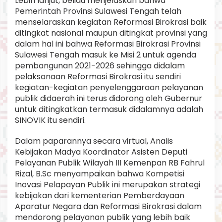
Lebih lanjut, beliau menjelaskan bahwa
Pemerintah Provinsi Sulawesi Tengah telah
menselaraskan kegiatan Reformasi Birokrasi baik
ditingkat nasional maupun ditingkat provinsi yang
dalam hal ini bahwa Reformasi Birokrasi Provinsi
Sulawesi Tengah masuk ke Misi 2 untuk agenda
pembangunan 2021-2026 sehingga didalam
pelaksanaan Reformasi Birokrasi itu sendiri
kegiatan-kegiatan penyelenggaraan pelayanan
publik didaerah ini terus didorong oleh Gubernur
untuk ditingkatkan termasuk didalamnya adalah
SINOVIK itu sendiri.
Dalam paparannya secara virtual, Analis
Kebijakan Madya Koordinator Asisten Deputi
Pelayanan Publik Wilayah III Kemenpan RB Fahrul
Rizal, B.Sc menyampaikan bahwa Kompetisi
Inovasi Pelapayan Publik ini merupakan strategi
kebijakan dari kementerian Pemberdayaan
Aparatur Negara dan Reformasi Birokrasi dalam
mendorong pelayanan publik yang lebih baik