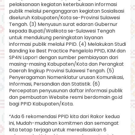
pelaksanaan kegiatan keterbukaan informasi
publik melalui penganggaran kegiatan Sosialisasi
diseluruh Kabupaten/Kota se-Provinsi Sulawesi
Tengah. (3) Menyusun surat edaran Gubernur
kepada Bupati/Walikota se-Sulawesi Tengah
untuk mendukung peningkatan layanan
informasi publik melalui PPID. (4) Melakukan Studi
Banding ke Best Practice Pengelola PPID, KIM dan
SP4N Lapor! dengan sumber pembiayaan dari
masing-masing Kabupaten/Kota dan Perangkat
Daerah lingkup Provinsi Sulawesi Tengah. (5)
Penyeragaman Nomenklatur urusan Komunikasi,
Informasi, Persandian dan Statistik. (6)
Percepatan penyusunan daftar informasi publik
dan pembuatan Website resmi berdomain go.id
bagi PPID Kabupaten/Kota.
“Ada 6 rekomendasi PPID kita dari Rakor kedua
ini, Mudah-mudahan komitmen dan semangat
kita tetap terjaga untuk merealisasikan 6