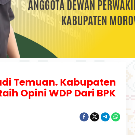
adi Temuan. Kabupaten
aih Opini WDP Dari BPK