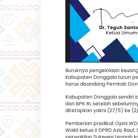
Buruknya pengelolaan keuan
kabupaten Donggala turun pe
harus disandang Pemkab Don
Kabupaten Donggala sendiri i
dari BPK RI, setelah sebelum
ditetapkan yakni (27/5) ke (2
Pemberian predikat Opini WDP
Wakil ketua II DPRD Aziz Rau
perwakilan Sulawesi tengah ka