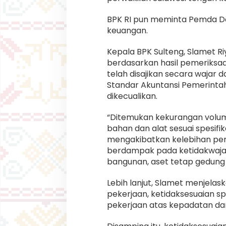
BPK RI pun meminta Pemda D
keuangan.
Kepala BPK Sulteng, Slamet 
berdasarkan hasil pemeriksa
telah disajikan secara wajar 
Standar Akuntansi Pemerintah
dikecualikan.
“Ditemukan kekurangan volum
bahan dan alat sesuai spesif
mengakibatkan kelebihan pe
berdampak pada ketidakwajar
bangunan, aset tetap gedung 
Lebih lanjut, Slamet menjel
pekerjaan, ketidaksesuaian sp
pekerjaan atas kepadatan dan