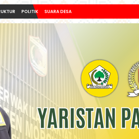
RUKTUR
POLITIK
SUARA DESA