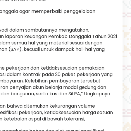
onggala agar memperbaiki penggelolaan
Riyadi dalam sambutannya mengatakan,
an laporan keuangan Pemkab Donggala Tahun 2021
dalam semua hal yang material sesuai dengan
an (SAP), kecuali untuk dampak hal-hal yang
e pekerjaan dan ketidaksesuaian pemakaian
ikasi dalam kontrak pada 20 paket pekerjaan yang
mbayaran, Kelebihan pembayaran tersebut
an penyajian akun belanja modal gedung dan
dan bangunan, serta kas dan SiLPA,” Ungkapnya
askan bahwa ditemukan kekurangan volume
esifikasi pekerjaan, ketidaksesuaian harga satuan
 ketebalan aspal di bawah toleransi,