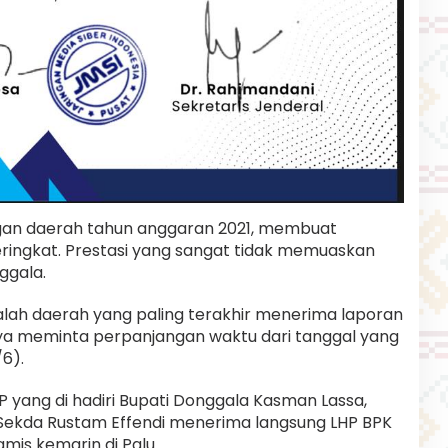
gan daerah tahun anggaran 2021, membuat
ringkat. Prestasi yang sangat tidak memuaskan
ggala.
alah daerah yang paling terakhir menerima laporan
nya meminta perpanjangan waktu dari tanggal yang
/6).
 yang di hadiri Bupati Donggala Kasman Lassa,
f, Sekda Rustam Effendi menerima langsung LHP BPK
mis kemarin di Palu.