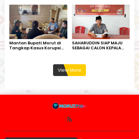
Kesempatan Terakhir
Kurban
Mantan Bupati Morut di
SAHARUDDIN SIAP MAJU
Tangkap Kasus Korupsi
SEBAGAI CALON KEPALA
Perjalanan Dinas
DESA BUNTA
View More