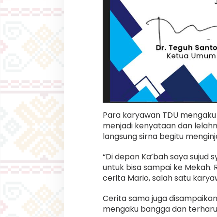
Para karyawan TDU mengaku 
menjadi kenyataan dan lelahny
langsung sirna begitu menginj
“Di depan Ka’bah saya sujud 
untuk bisa sampai ke Mekah. R
cerita Mario, salah satu kar
Cerita sama juga disampaika
mengaku bangga dan terharu 