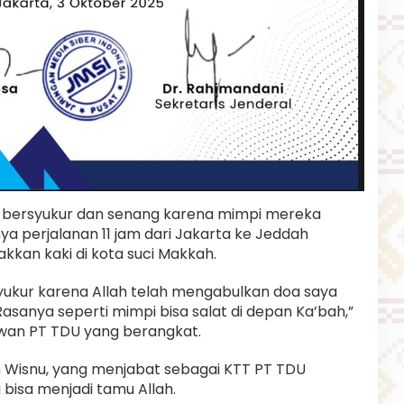
bersyukur dan senang karena mimpi mereka
a perjalanan 11 jam dari Jakarta ke Jeddah
akkan kaki di kota suci Makkah.
syukur karena Allah telah mengabulkan doa saya
asanya seperti mimpi bisa salat di depan Ka’bah,”
yawan PT TDU yang berangkat.
n Wisnu, yang menjabat sebagai KTT PT TDU
bisa menjadi tamu Allah.