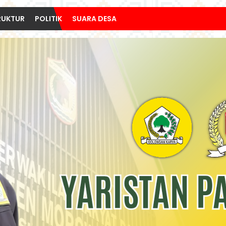
RUKTUR
POLITIK
SUARA DESA