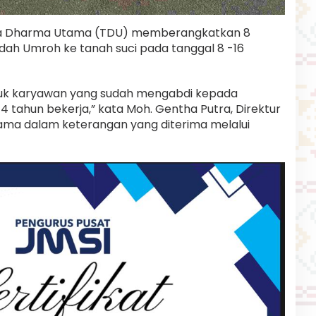
a Dharma Utama (TDU) memberangkatkan 8
ah Umroh ke tanah suci pada tanggal 8 -16
ntuk karyawan yang sudah mengabdi kepada
4 tahun bekerja,” kata Moh. Gentha Putra, Direktur
ma dalam keterangan yang diterima melalui