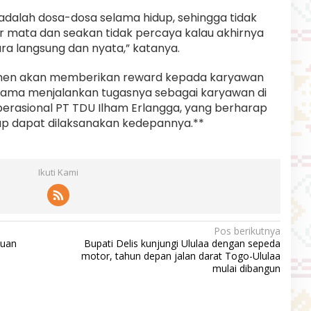
i adalah dosa-dosa selama hidup, sehingga tidak
r mata dan seakan tidak percaya kalau akhirnya
ra langsung dan nyata,” katanya.
men akan memberikan reward kepada karyawan
elama menjalankan tugasnya sebagai karyawan di
perasional PT TDU Ilham Erlangga, yang berharap
p dapat dilaksanakan kedepannya.**
Ikuti Kami
Pos berikutnya
tuan
Bupati Delis kunjungi Ululaa dengan sepeda
motor, tahun depan jalan darat Togo-Ululaa
mulai dibangun