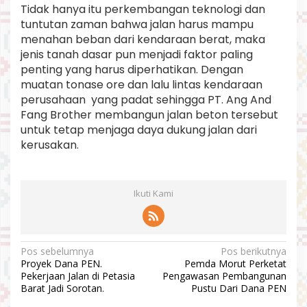
Tidak hanya itu perkembangan teknologi dan
tuntutan zaman bahwa jalan harus mampu
menahan beban dari kendaraan berat, maka
jenis tanah dasar pun menjadi faktor paling
penting yang harus diperhatikan. Dengan
muatan tonase ore dan lalu lintas kendaraan
perusahaan yang padat sehingga PT. Ang And
Fang Brother membangun jalan beton tersebut
untuk tetap menjaga daya dukung jalan dari
kerusakan.
Ikuti Kami
N
Pos sebelumnya
Pos berikutnya
Proyek Dana PEN.
Pemda Morut Perketat
a
Pekerjaan Jalan di Petasia
Pengawasan Pembangunan
v
Barat Jadi Sorotan.
Pustu Dari Dana PEN