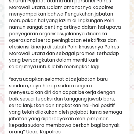
seluruh Pejabat Utama dan personel Polres
Morowali Utara, Dalam amanatnya Kapolres
menyampaikan bahwa Pengukuhan jabatan
merupakan hal yang lazim di lingkungan Polri
namun sangat penting artinya dalam hal upaya
penyegaran organisasi, jalannya dinamika
operasional serta peningkatan efektifitas dan
efesiensi kinerja di tubuh Polri khususnya Polres
Morowali Utara dan sebagai promosi terhadap
yang bersangkutan dalam meniti karir
selanjutnya untuk lebih meningkat lagi.
“saya ucapkan selamat atas jabatan baru
saudara, saya harap sudara segera
menyesuaikan diri dan dapat bekerja dengan
baik sesuai tupoksi dan tanggung jawab baru,
serta lanjutkan dan tingkatkan hal-hal positif
yang telah dilakukan oleh pajabat lama semoga
jabatan yang dipercayakan oleh pimpinan
kepada sudara membawa berkah bagi banyak
orang” Ucap Kapolres