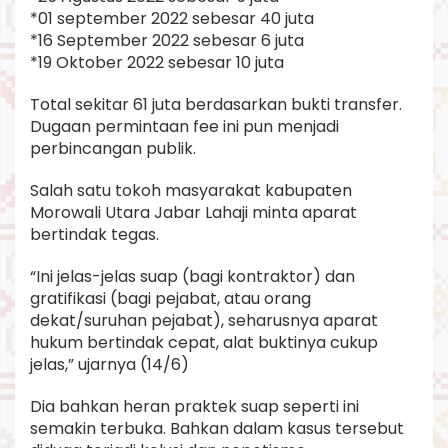
*01 september 2022 sebesar 40 juta
*16 September 2022 sebesar 6 juta
*19 Oktober 2022 sebesar 10 juta
Total sekitar 61 juta berdasarkan bukti transfer.
Dugaan permintaan fee ini pun menjadi
perbincangan publik.
Salah satu tokoh masyarakat kabupaten
Morowali Utara Jabar Lahaji minta aparat
bertindak tegas.
“Ini jelas-jelas suap (bagi kontraktor) dan
gratifikasi (bagi pejabat, atau orang
dekat/suruhan pejabat), seharusnya aparat
hukum bertindak cepat, alat buktinya cukup
jelas,” ujarnya (14/6)
Dia bahkan heran praktek suap seperti ini
semakin terbuka. Bahkan dalam kasus tersebut