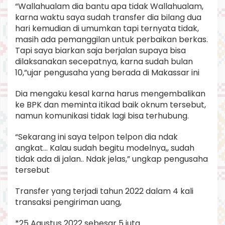
“Wallahualam dia bantu apa tidak Wallahualam,
karna waktu saya sudah transfer dia bilang dua
hari kemudian di umumkan tapi ternyata tidak,
masih ada pemanggilan untuk perbaikan berkas.
Tapi saya biarkan saja berjalan supaya bisa
dilaksanakan secepatnya, karna sudah bulan
10,”ujar pengusaha yang berada di Makassar ini
Dia mengaku kesal karna harus mengembalikan
ke BPK dan meminta itikad baik oknum tersebut,
namun komunikasi tidak lagi bisa terhubung.
“Sekarang ini saya telpon telpon dia ndak
angkat… Kalau sudah begitu modelnya,, sudah
tidak ada di jalan.. Ndak jelas,” ungkap pengusaha
tersebut
Transfer yang terjadi tahun 2022 dalam 4 kali
transaksi pengiriman uang,
*25 Agustus 2022 sebesar 5 juta