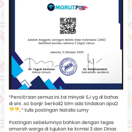
“Pencitraan semua ini..tai minyak SJ yg di bahas
di sini ..so banjir berkali2 blm ada tindakan apa2
, ” tulis postingan Natalia Lumy
Postingan sebelumnya bahkan dengan tegas
amarah warga di tujukan ke komisi 3 dan Dinas