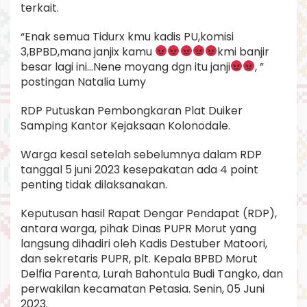
terkait.
“Enak semua Tidurx kmu kadis PU,komisi
3,BPBD,mana janjix kamu
kmi banjir
besar lagi ini…Nene moyang dgn itu janji
, ”
postingan Natalia Lumy
RDP Putuskan Pembongkaran Plat Duiker
Samping Kantor Kejaksaan Kolonodale.
Warga kesal setelah sebelumnya dalam RDP
tanggal 5 juni 2023 kesepakatan ada 4 point
penting tidak dilaksanakan.
Keputusan hasil Rapat Dengar Pendapat (RDP),
antara warga, pihak Dinas PUPR Morut yang
langsung dihadiri oleh Kadis Destuber Matoori,
dan sekretaris PUPR, plt. Kepala BPBD Morut
Delfia Parenta, Lurah Bahontula Budi Tangko, dan
perwakilan kecamatan Petasia. Senin, 05 Juni
2023.