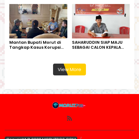
Kesempatan Terakhir
Kurban
Mantan Bupati Morut di
SAHARUDDIN SIAP MAJU
Tangkap Kasus Korupsi
SEBAGAI CALON KEPALA
Perjalanan Dinas
DESA BUNTA
View More