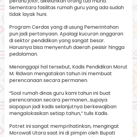
perahu jolor, dikeluhkan orang tua murid.
Sementara fasilitas rumah guru yang ada sudah
tidak layak huni.
Program Cerdas yang di usung Pemerintahan
pun jadi pertanyaan. Apalagi kucuran anggaran
di sektor pendidikan yang sangat besar.
Harusnya bisa menyentuh daerah pesisir hingga
pedalaman.
Menanggapi hal tersebut, Kadis Pendidikan Morut
M. Ridwan mengatakan tahun ini membuat
perencanaan secara permanen.
“Soal rumah dinas guru kami tahun ini buat
perencanaan secara permanen…supaya
siapapun jadi kadis selanjutnya berkewajiban
mengalokasikan setiap tahun,” tulis Kadis.
Potret ini sangat memprihatinkan, mengingat
Morowali Utara saat ini di pimpin oleh Bupati