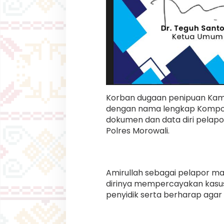
Korban dugaan penipuan Kama
dengan nama lengkap Kompol 
dokumen dan data diri pelapo
Polres Morowali.
Amirullah sebagai pelapor 
dirinya mempercayakan kasus
penyidik serta berharap agar k