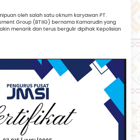
puan oleh salah satu oknum karyawan PT.
esment Group (BTIIG) bernama Kamarudin yang
kin menarik dan terus bergulir dipihak Kepolisian