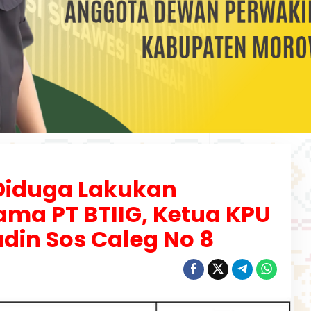
Diduga Lakukan
ama PT BTIIG, Ketua KPU
din Sos Caleg No 8