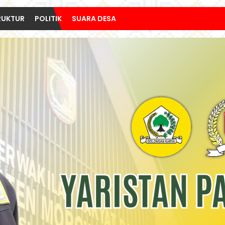
RUKTUR
POLITIK
SUARA DESA