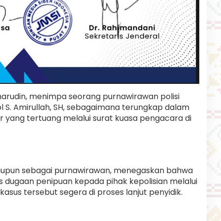
rudin, menimpa seorang purnawirawan polisi
S. Amirullah, SH, sebagaimana terungkap dalam
r yang tertuang melalui surat kuasa pengacara di
maupun sebagai purnawirawan, menegaskan bahwa
 dugaan penipuan kepada pihak kepolisian melalui
asus tersebut segera di proses lanjut penyidik.