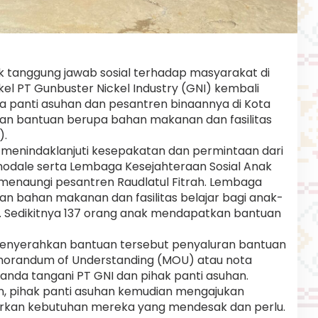
tanggung jawab sosial terhadap masyarakat di
el PT Gunbuster Nickel Industry (GNI) kembali
panti asuhan dan pesantren binaannya di Kota
kan bantuan berupa bahan makanan dan fasilitas
).
 menindaklanjuti kesepakatan dan permintaan dari
nodale serta Lembaga Kesejahteraan Sosial Anak
 menaungi pesantren Raudlatul Fitrah. Lembaga
an bahan makanan dan fasilitas belajar bagi anak-
. Sedikitnya 137 orang anak mendapatkan bantuan
menyerahkan bantuan tersebut penyaluran bantuan
morandum of Understanding (MOU) atau nota
nda tangani PT GNI dan pihak panti asuhan.
n, pihak panti asuhan kemudian mengajukan
rkan kebutuhan mereka yang mendesak dan perlu.