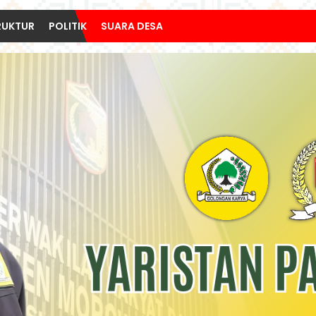
RUKTUR
POLITIK
SUARA DESA