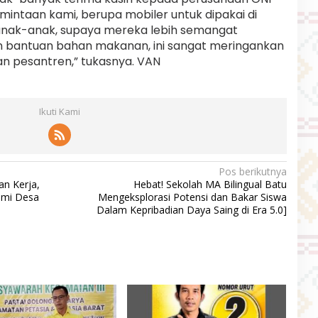
ntaan kami, berupa mobiler untuk dipakai di
 anak-anak, supaya mereka lebih semangat
an bantuan bahan makanan, ini sangat meringankan
n pesantren,” tukasnya. VAN
Ikuti Kami
Pos berikutnya
an Kerja,
Hebat! Sekolah MA Bilingual Batu
omi Desa
Mengeksplorasi Potensi dan Bakar Siswa
Dalam Kepribadian Daya Saing di Era 5.0]