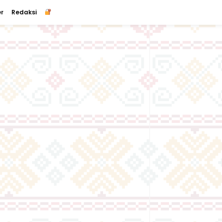
r
Redaksi