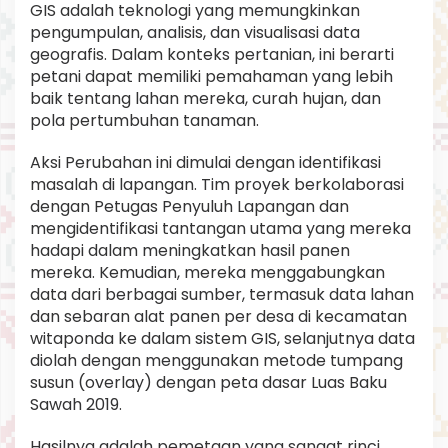
GIS adalah teknologi yang memungkinkan
pengumpulan, analisis, dan visualisasi data
geografis. Dalam konteks pertanian, ini berarti
petani dapat memiliki pemahaman yang lebih
baik tentang lahan mereka, curah hujan, dan
pola pertumbuhan tanaman.
Aksi Perubahan ini dimulai dengan identifikasi
masalah di lapangan. Tim proyek berkolaborasi
dengan Petugas Penyuluh Lapangan dan
mengidentifikasi tantangan utama yang mereka
hadapi dalam meningkatkan hasil panen
mereka. Kemudian, mereka menggabungkan
data dari berbagai sumber, termasuk data lahan
dan sebaran alat panen per desa di kecamatan
witaponda ke dalam sistem GIS, selanjutnya data
diolah dengan menggunakan metode tumpang
susun (overlay) dengan peta dasar Luas Baku
Sawah 2019.
Hasilnya adalah pemetaan yang sangat rinci