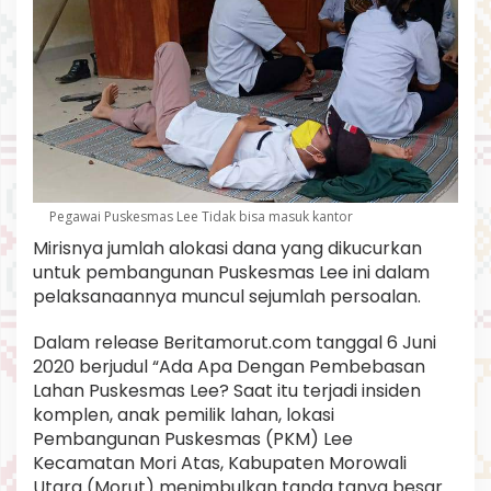
Pegawai Puskesmas Lee Tidak bisa masuk kantor
Mirisnya jumlah alokasi dana yang dikucurkan
untuk pembangunan Puskesmas Lee ini dalam
pelaksanaannya muncul sejumlah persoalan.
Dalam release Beritamorut.com tanggal 6 Juni
2020 berjudul “Ada Apa Dengan Pembebasan
Lahan Puskesmas Lee? Saat itu terjadi insiden
komplen, anak pemilik lahan, lokasi
Pembangunan Puskesmas (PKM) Lee
Kecamatan Mori Atas, Kabupaten Morowali
Utara (Morut) menimbulkan tanda tanya besar.